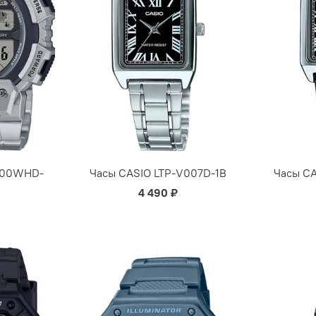
1400WHD-
Часы CASIO LTP-V007D-1B
Часы CA
4 490 ₽