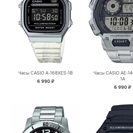
Часы CASIO A-168XES-1B
Часы CASIO AE-
1А
6 990 ₽
6 990 ₽