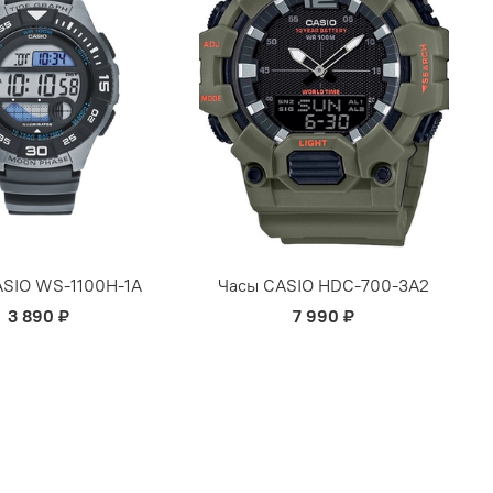
ASIO WS-1100H-1A
Часы CASIO HDC-700-3A2
3 890 ₽
7 990 ₽