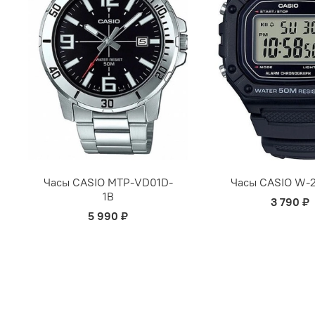
Часы CASIO MTP-VD01D-
Часы CASIO W-2
1B
3 790 ₽
5 990 ₽