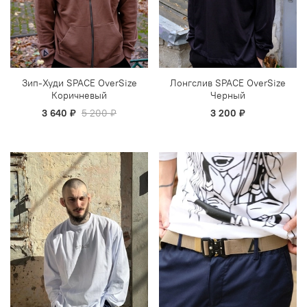
Зип-Худи SPACE OverSize
Лонгслив SPACE OverSize
Коричневый
Черный
3 640 ₽
5 200 ₽
3 200 ₽