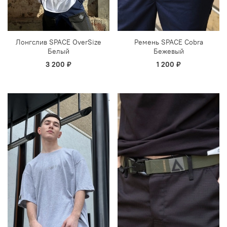
Лонгслив SPACE OverSize
Ремень SPACE Cobra
Белый
Бежевый
3 200 ₽
1 200 ₽