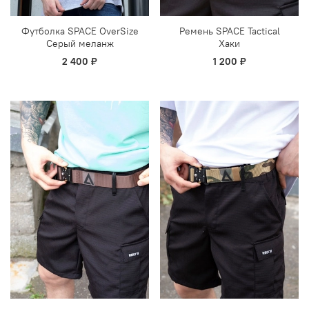
Футболка SPACE OverSize
Ремень SPACE Tactical
Серый меланж
Хаки
2 400 ₽
1 200 ₽