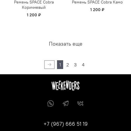
Ремень SPACE Cobra
Ремень SPACE Cobra Камо
Коричневый
1 200 ₽
1 200 ₽
Показать еще
1
2
3
4
+7 (967) 666 51 19