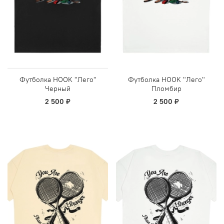
Футболка HOOK "Лего"
Футболка HOOK "Лего"
Черный
Пломбир
2 500 ₽
2 500 ₽