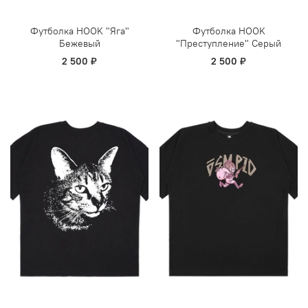
Футболка HOOK "Яга"
Футболка HOOK
Бежевый
"Преступление" Серый
2 500 ₽
2 500 ₽