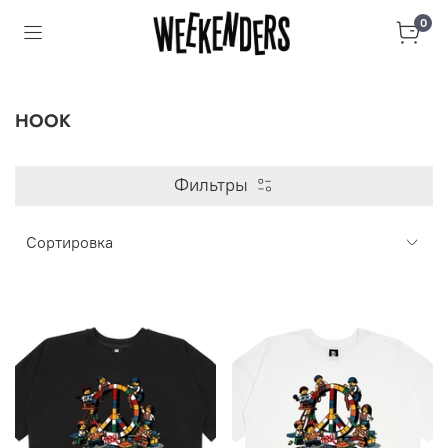
0
HOOK
Фильтры