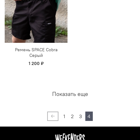
Ремень SPACE Cobra
Серый
1 200 ₽
Показать еще
1
2
3
4