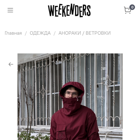
0
Главная
ОДЕЖДА
АНОРАКИ / ВЕТРОВКИ