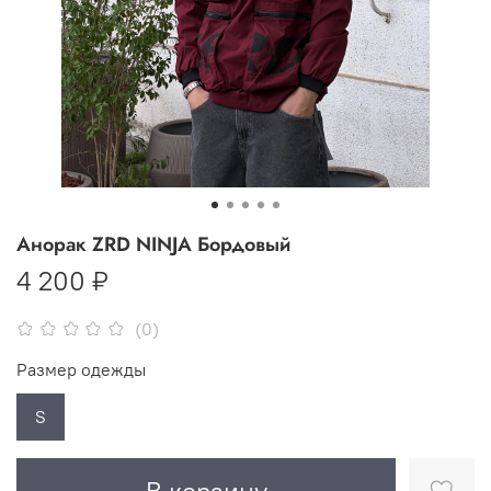
Aнорак ZRD NINJA Бордовый
4 200 ₽
(0)
Размер одежды
S