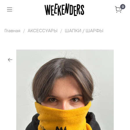
0
Главная
АКСЕССУАРЫ
ШАПКИ / ШАРФЫ