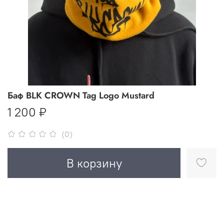
Баф BLK CROWN Tag Logo Mustard
1 200 ₽
(0)
В корзину