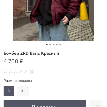
Бомбер ZRD Basic Красный
4 700 ₽
(0)
Размер одежды
S
XL