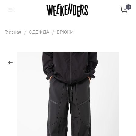
0
Главная
ОДЕЖДА
БРЮКИ