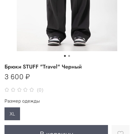
Брюки STUFF "Travel" Черный
3 600 ₽
(0)
Размер одежды
XL