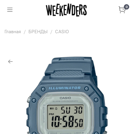
0
Главная
БРЕНДЫ
CASIO