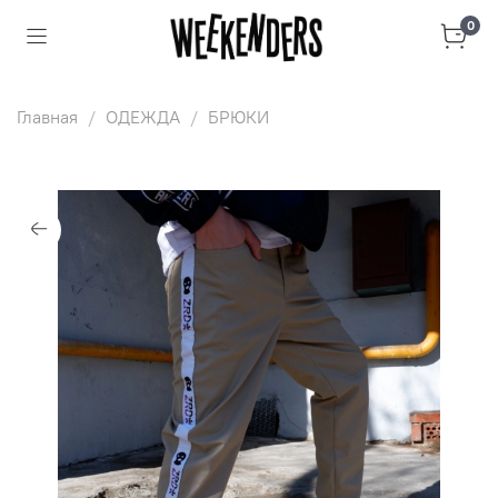
0
Главная
ОДЕЖДА
БРЮКИ