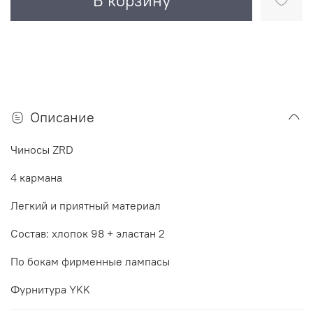
В корзину
Описание
Чиносы ZRD
4 кармана
Легкий и приятный материал
Состав: хлопок 98 + эластан 2
По бокам фирменные лампасы
Фурнитура YKK