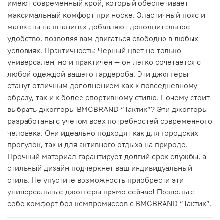
имеют современный крой, который обеспечивает
максимальный комфорт при носке. Эластичный пояс и
манжеты на штанинах добавляют дополнительное
удобство, позволяя вам двигаться свободно в любых
условиях. Практичность: Черный цвет не только
универсален, но и практичен — он легко сочетается с
любой одеждой вашего гардероба. Эти джоггеры
станут отличным дополнением как к повседневному
образу, так и к более спортивному стилю. Почему стоит
выбрать джоггеры BMGBRAND “Тактик”? Эти джоггеры
разработаны с учетом всех потребностей современного
человека. Они идеально подходят как для городских
прогулок, так и для активного отдыха на природе.
Прочный материал гарантирует долгий срок службы, а
стильный дизайн подчеркнет ваш индивидуальный
стиль. Не упустите возможность приобрести эти
универсальные джоггеры прямо сейчас! Позвольте
себе комфорт без компромиссов с BMGBRAND “Тактик”.