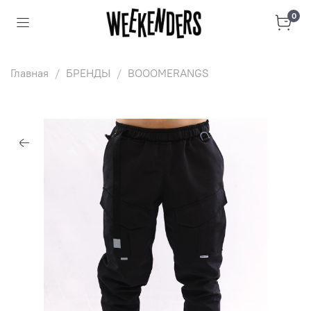
0
Главная
БРЕНДЫ
BOOOMERANGS