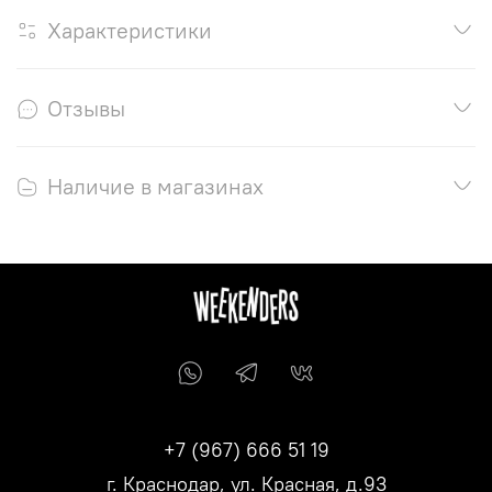
Характеристики
Отзывы
Наличие в магазинах
+7 (967) 666 51 19
г. Краснодар, ул. Красная, д.93