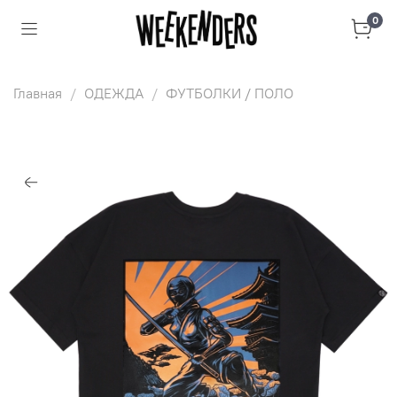
0
Главная
ОДЕЖДА
ФУТБОЛКИ / ПОЛО