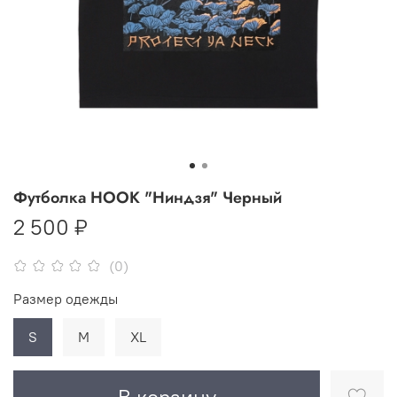
Футболка HOOK "Ниндзя" Черный
2 500 ₽
(0)
Размер одежды
S
M
XL