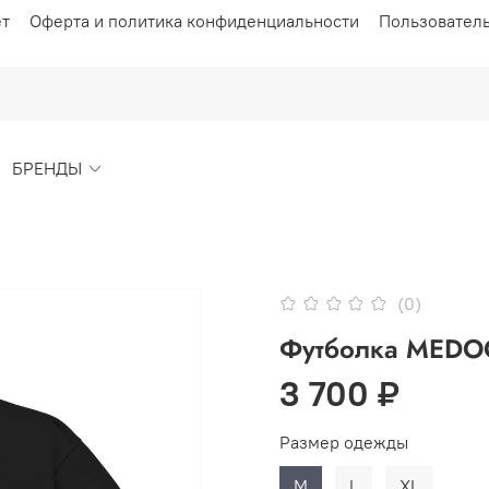
ет
Оферта и политика конфиденциальности
Пользовател
БРЕНДЫ
(0)
Футболка MEDOO
3 700 ₽
Размер одежды
M
L
XL