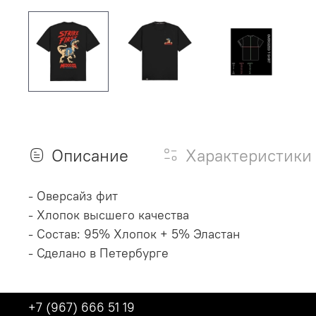
Описание
Характеристики
- Оверсайз фит
- Хлопок высшего качества
- Состав: 95% Хлопок + 5% Эластан
- Сделано в Петербурге
+7 (967) 666 51 19