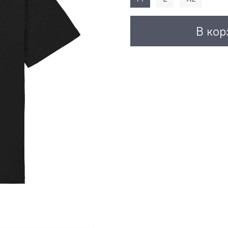
В кор