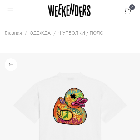
0
Главная
ОДЕЖДА
ФУТБОЛКИ / ПОЛО