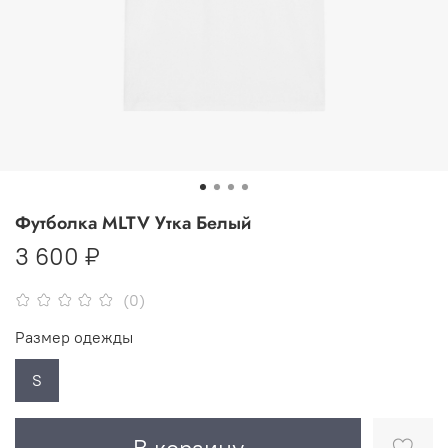
Футболка MLTV Утка Белый
3 600 ₽
(0)
Размер одежды
S