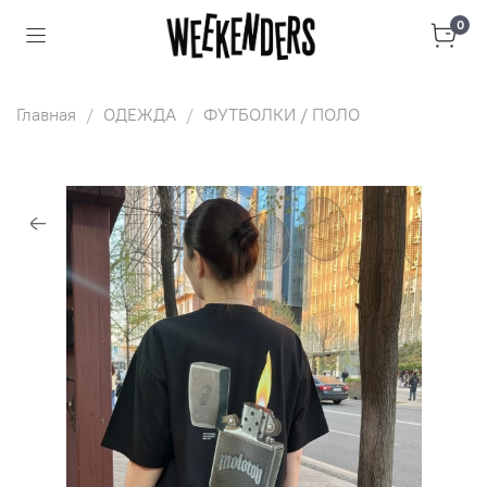
0
Главная
ОДЕЖДА
ФУТБОЛКИ / ПОЛО