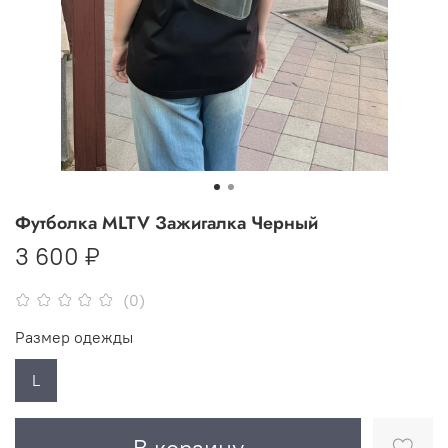
Футболка MLTV Зажигалка Черный
3 600 ₽
(0)
Размер одежды
L