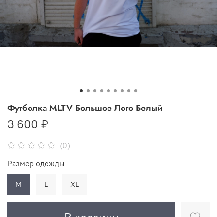
Футболка MLTV Большое Лого Белый
3 600 ₽
(0)
Размер одежды
M
L
XL