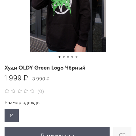
Худи OLDY Green Logo Чёрный
1 999 ₽
3 990 ₽
(0)
Размер одежды
M