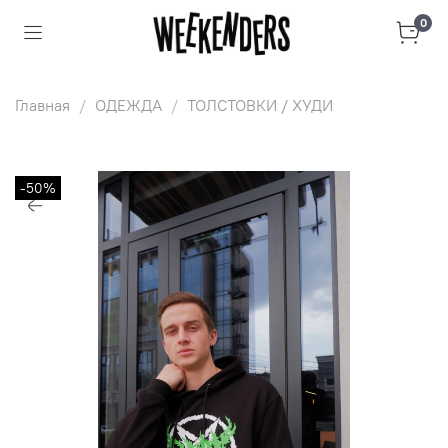
0
Главная
ОДЕЖДА
ТОЛСТОВКИ / ХУДИ
-50%