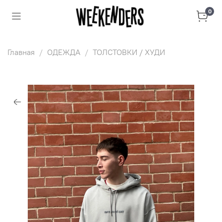
0
Главная
ОДЕЖДА
ТОЛСТОВКИ / ХУДИ