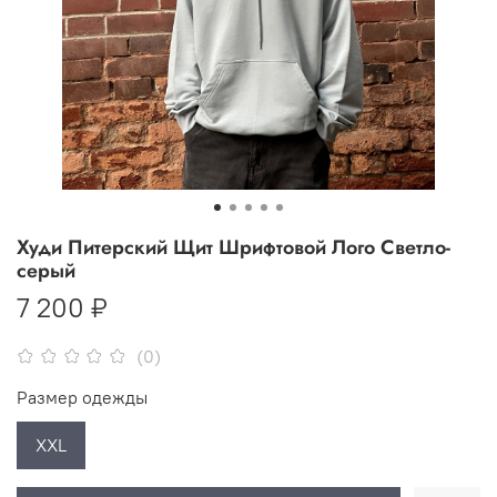
Худи Питерский Щит Шрифтовой Лого Светло-
серый
7 200 ₽
(0)
Размер одежды
XXL