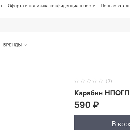
ет
Оферта и политика конфиденциальности
Пользовател
БРЕНДЫ
(0)
Карабин НПОГП
590 ₽
В кор