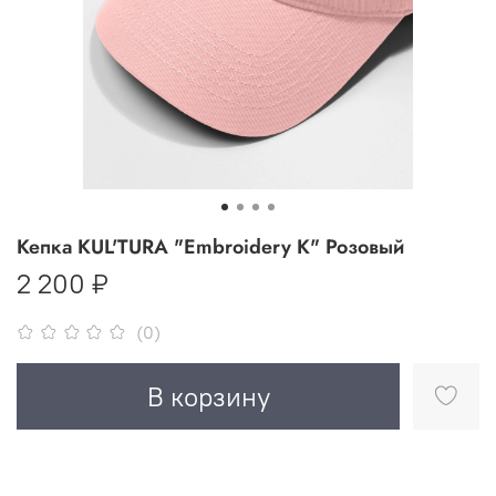
Кепка KUL'TURA "Embroidery K" Розовый
2 200 ₽
(0)
В корзину