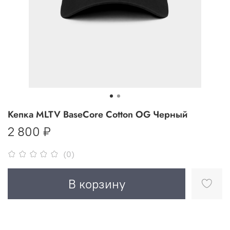
Кепка MLTV BaseCore Cotton OG Черный
2 800 ₽
(0)
В корзину