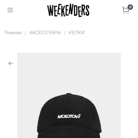
0
Главная
АКСЕССУАРЫ
КЕПКИ