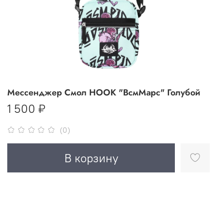
Мессенджер Смол HOOK "ВсмМарс" Голубой
1 500 ₽
(0)
В корзину