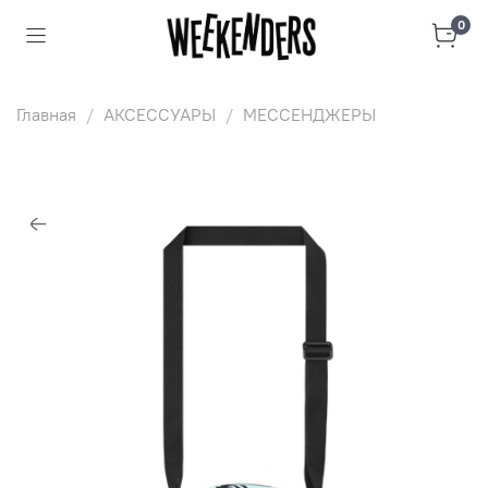
0
Главная
АКСЕССУАРЫ
МЕССЕНДЖЕРЫ