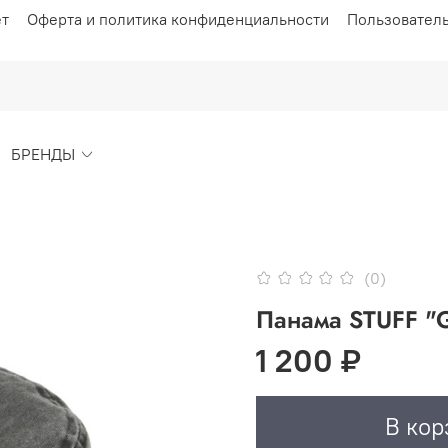
ет
Оферта и политика конфиденциальности
Пользовател
БРЕНДЫ
(0)
Панама STUFF "
1 200 ₽
В кор