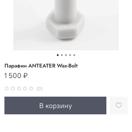
Парафин ANTEATER Wax-Bolt
1 500 ₽
(0)
В корзину