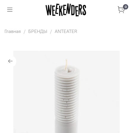
0
Главная
БРЕНДЫ
ANTEATER