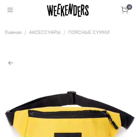
0
Главная
АКСЕССУАРЫ
ПОЯСНЫЕ СУМКИ