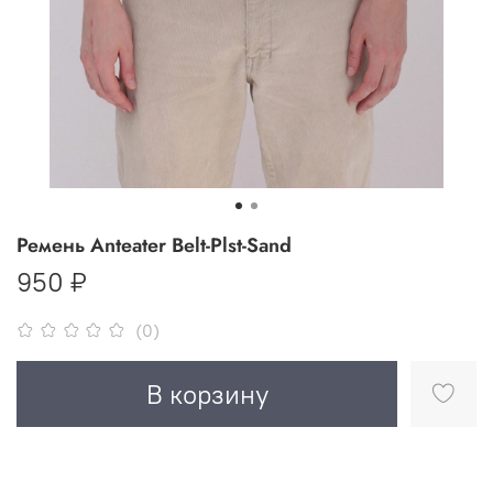
Ремень Anteater Belt-Plst-Sand
950 ₽
(0)
В корзину