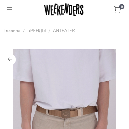
0
Главная
БРЕНДЫ
ANTEATER