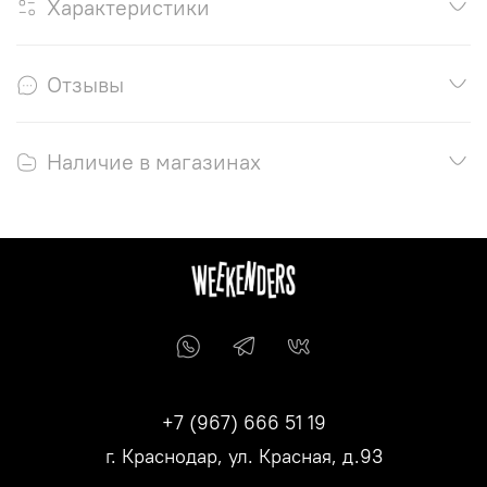
Характеристики
Отзывы
Наличие в магазинах
+7 (967) 666 51 19
г. Краснодар, ул. Красная, д.93