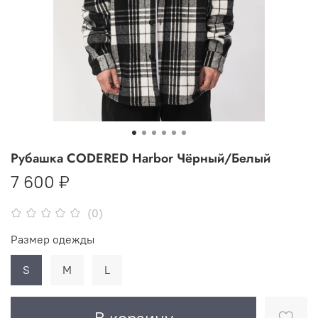
Рубашка CODERED Harbor Чёрный/Белый
7 600 ₽
(0)
Размер одежды
S
M
L