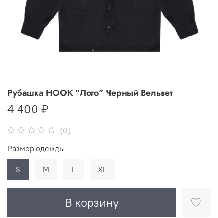
Рубашка HOOK "Лого" Черный Вельвет
4 400 ₽
(0)
Размер одежды
S
M
L
XL
В корзину