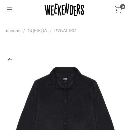
0
Главная
ОДЕЖДА
РУБАШКИ