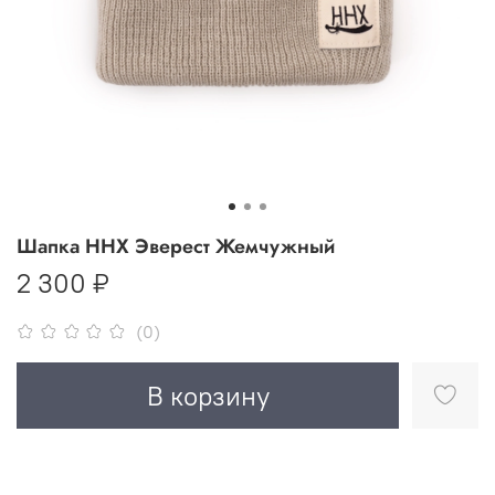
Шапка ННХ Эверест Жемчужный
2 300 ₽
(0)
В корзину