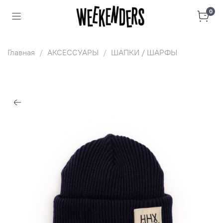
0
Главная
АКСЕССУАРЫ
ШАПКИ / ШАРФЫ