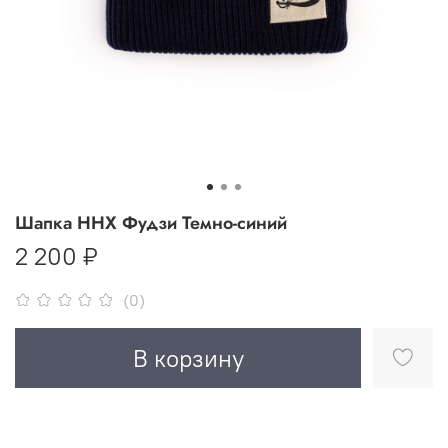
Шапка ННХ Фудзи Темно-синий
2 200 ₽
(0)
В корзину