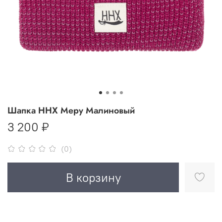
Шапка ННХ Меру Малиновый
3 200 ₽
(0)
В корзину