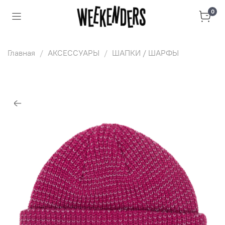
0
Главная
АКСЕССУАРЫ
ШАПКИ / ШАРФЫ