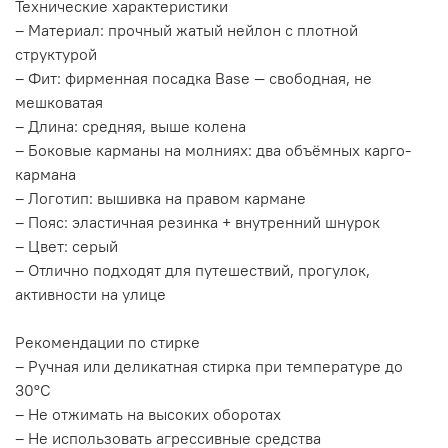
Технические характеристики
– Материал: прочный жатый нейлон с плотной
структурой
– Фит: фирменная посадка Base — свободная, не
мешковатая
– Длина: средняя, выше колена
– Боковые карманы на молниях: два объёмных карго-
кармана
– Логотип: вышивка на правом кармане
– Пояс: эластичная резинка + внутренний шнурок
– Цвет: серый
– Отлично подходят для путешествий, прогулок,
активности на улице
Рекомендации по стирке
– Ручная или деликатная стирка при температуре до
30°C
– Не отжимать на высоких оборотах
– Не использовать агрессивные средства