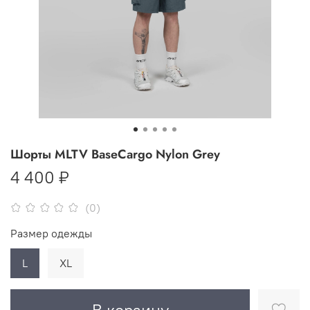
Шорты MLTV BaseCargo Nylon Grey
4 400 ₽
(0)
Размер одежды
L
XL