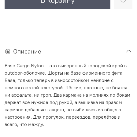
В корзину
Описание
Base Cargo Nylon — это выверенный городской крой в
outdoor-оболочке. Шорты на базе фирменного фита
Base, только теперь в износостойком нейлоне с
немного жатой текстурой. Лёгкие, плотные, не боятся
ни асфальта, ни троп. Два кармана на молниях по бокам
держат всё нужное под рукой, а вышивка на правом
кармане добавляет акцент, не выбиваясь из общего
настроения. Для прогулок, переездов, перелётов и
всего, что между.