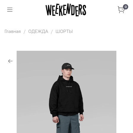
0
Главная
ОДЕЖДА
ШОРТЫ