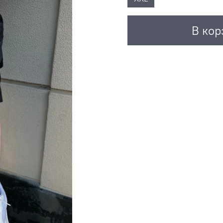
В кор