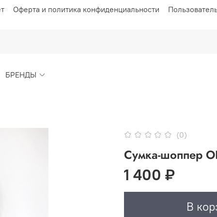
ет
Оферта и политика конфиденциальности
Пользовател
БРЕНДЫ
(0)
Сумка-шоппер O
1 400 ₽
В кор