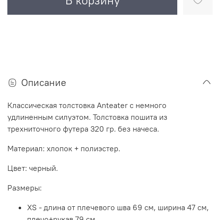
В корзину
Описание
Классическая толстовка Anteater с немного
удлиненным силуэтом. Толстовка пошита из
трехниточного футера 320 гр. без начеса.
Материал: хлопок + полиэстер.
Цвет: черный.
Размеры:
XS - длина от плечевого шва 69 см, ширина 47 см,
плечо+рукав 79 см.