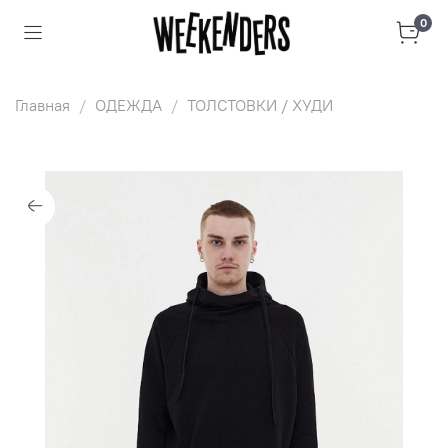
0
Главная
ОДЕЖДА
ТОЛСТОВКИ / ХУДИ