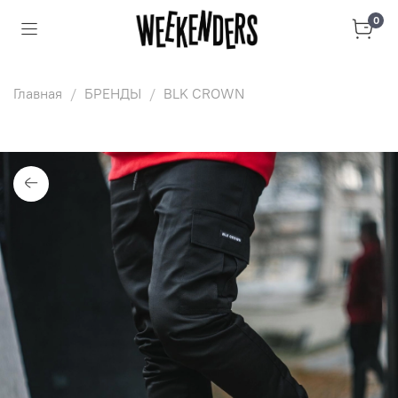
0
Главная
БРЕНДЫ
BLK CROWN