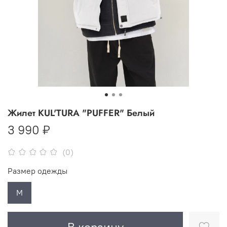
Жилет KUL'TURA "PUFFER" Белый
3 990 ₽
(0)
Размер одежды
M