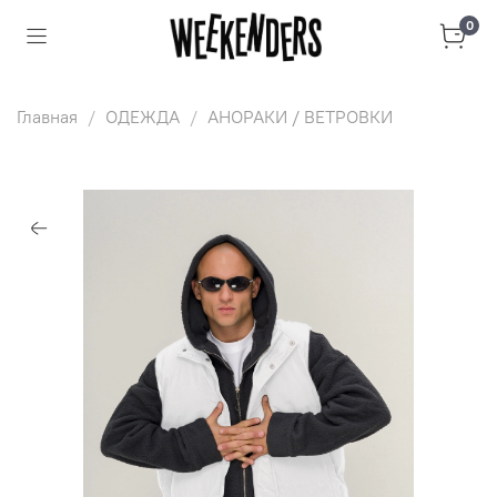
0
Главная
ОДЕЖДА
АНОРАКИ / ВЕТРОВКИ